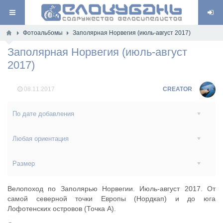
Фотоальбомы
Заполярная Норвегия (июль-август 2017)
Заполярная Норвегия (июль-август
2017)
08.11.2017
CREATOR
По дате добавления
Любая ориентация
Размер
Велопоход по Заполярью Норвегии. Июль-август 2017. От
самой северной точки Европы (Нордкап) и до юга
Лофотенских островов (Точка А).