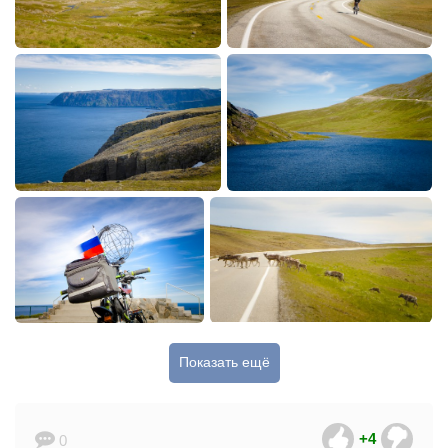
Показать ещё
+4
0