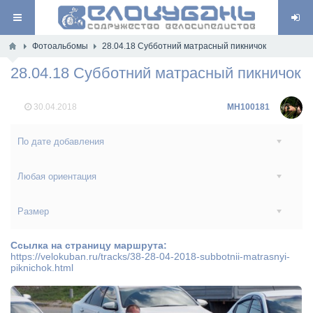
Фотоальбомы
28.04.18 Субботний матрасный пикничок
28.04.18 Субботний матрасный пикничок
30.04.2018
MH100181
По дате добавления
Любая ориентация
Размер
Ссылка на страницу маршрута:
https://velokuban.ru/tracks/38-28-04-2018-subbotnii-matrasnyi-
piknichok.html