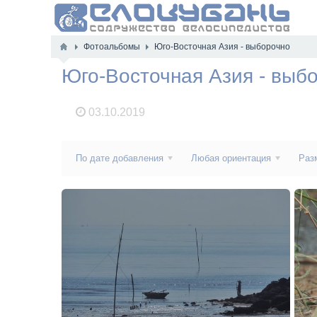
Фотоальбомы
Юго-Восточная Азия - выборочно
Юго-Восточная Азия - выб
03.10.2019
По дате добавления
Любая ориентация
Раз