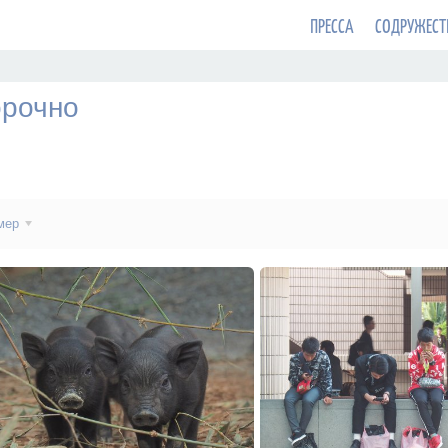
ПРЕССА
СОДРУЖЕСТ
орочно
мер