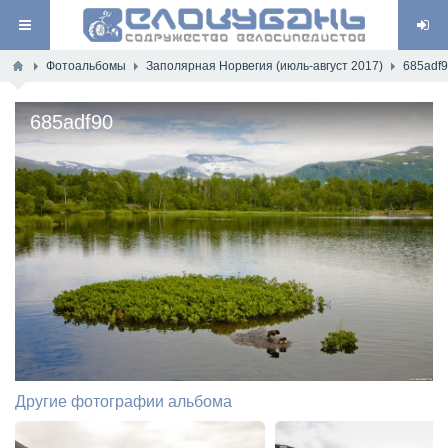
Фотоальбомы
Заполярная Норвегия (июль-август 2017)
685adf
685adf90
Другие фотографии альбома