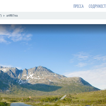
ПРЕССА
СОДРУЖЕСТ
7)
a4ff87ea