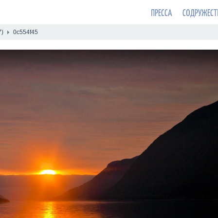
ПРЕССА
СОДРУЖЕСТ
7)
0c554f45