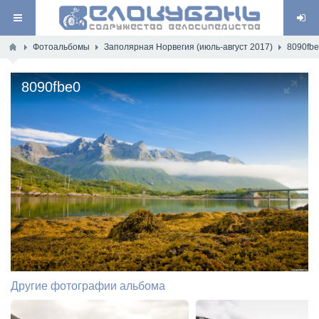
Фотоальбомы
Заполярная Норвегия (июль-август 2017)
8090fb
8090fbe0
Другие фотографии альбома