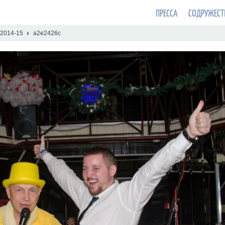
ПРЕССА
СОДРУЖЕСТ
 2014-15
a2e2426c