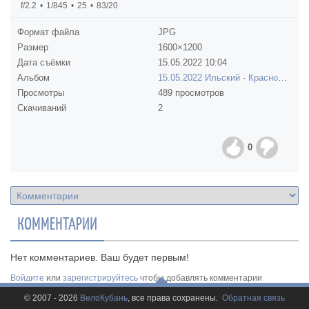
f/2.2
1/845
25
83/20
Формат файла
JPG
Размер
1600×1200
Дата съёмки
15.05.2022
10:04
Альбом
15.05.2022 Ильский - Краснодар
Просмотры
489 просмотров
Скачиваний
2
0
КОММЕНТАРИИ
Нет комментариев. Ваш будет первым!
Войдите
или
зарегистрируйтесь
чтобы добавлять комментарии
© 2007 - 2026
ВелоКубань
, все права сохранены.
Обратная связь