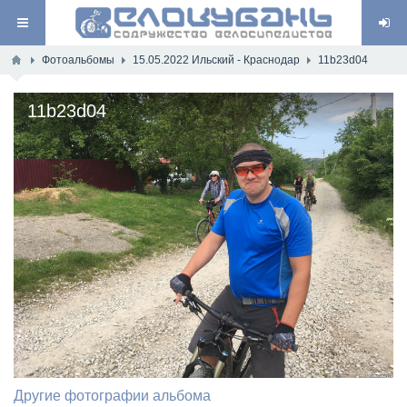
Фотоальбомы
15.05.2022 Ильский - Краснодар
11b23d04
11b23d04
Другие фотографии альбома