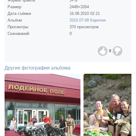
Формат файла
JPG
Размер
2448×3264
Дата съёмки
16.08.2010
02:21
Альбом
2010.07-08 Карелия
Просмотры
370 просмотров
Скачиваний
0
0
Другие фотографии альбома