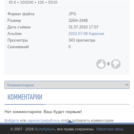
f/2.8
10/3200
100
55/10
Формат файла
JPG
Размер
3264×2448
Дата съёмки
31.07.2010
17:07
Альбом
2010.07-08 Карелия
Просмотры
343 просмотра
Скачиваний
0
0
КОММЕНТАРИИ
Нет комментариев. Ваш будет первым!
Войдите
или
зарегистрируйтесь
чтобы добавлять комментарии
© 2007 - 2026
ВелоКубань
, все права сохранены.
Обратная связь