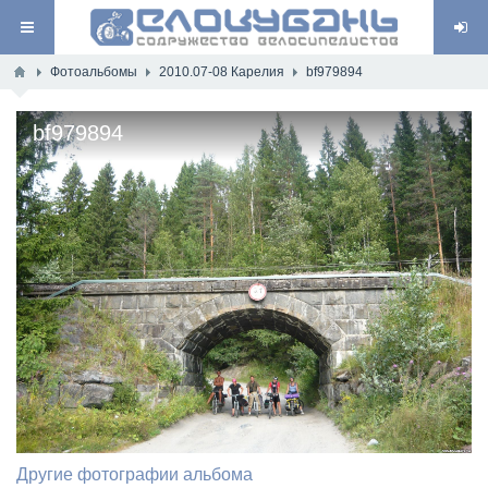
Фотоальбомы
2010.07-08 Карелия
bf979894
bf979894
Другие фотографии альбома