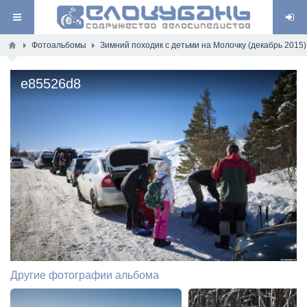
Фотоальбомы
Зимний походик с детьми на Молочку (декабрь 2015)
e85526d8
Другие фотографии альбома