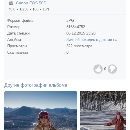
Canon EOS 50D
f/8.0
1/250
100
18/1
Формат файла
JPG
Размер
3168×4752
Дата съёмки
06.12.2015
23:28
Альбом
Зимний походик с детьми на Молочку (декабрь 2015)
Просмотры
322 просмотра
Скачиваний
0
0
Другие фотографии альбома