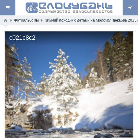
Фотоальбомы
Зимний походик с детьми на Молочку (декабрь 2015)
c021c8c2