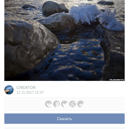
CREATOR
12.11.2017
12:37
Скачать