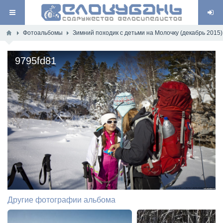
Фотоальбомы
Зимний походик с детьми на Молочку (декабрь 2015)
9795fd81
Другие фотографии альбома