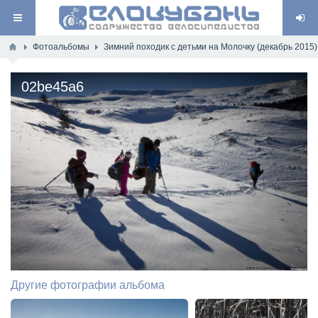
Фотоальбомы
Зимний походик с детьми на Молочку (декабрь 2015)
02be45a6
Другие фотографии альбома