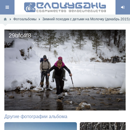
Фотоальбомы
Зимний походик с детьми на Молочку (декабрь 2015)
29bfc4f8
Другие фотографии альбома