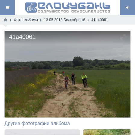
Фотоальбомы
13.05.2018 Белозёрный
41a40061
41a40061
Другие фотографии альбома