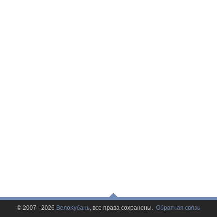
© 2007 - 2026
ВелоКубань
, все права сохранены.
Обратная связь