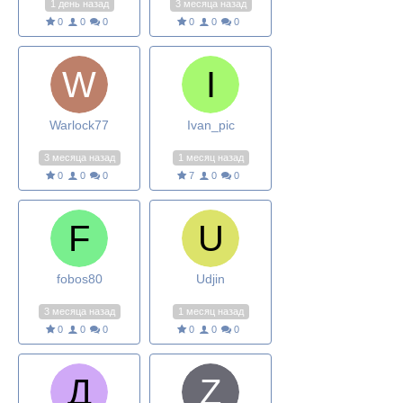
1 день назад
3 месяца назад
0
0
0
0
0
0
Warlock77
Ivan_pic
3 месяца назад
1 месяц назад
0
0
0
7
0
0
fobos80
Udjin
3 месяца назад
1 месяц назад
0
0
0
0
0
0