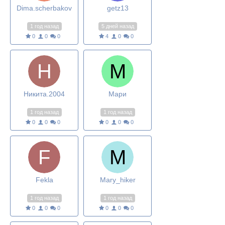
Dima.scherbakov
getz13
1 год назад
5 дней назад
0
0
0
4
0
0
Никита.2004
Мари
1 год назад
1 год назад
0
0
0
0
0
0
Fekla
Mary_hiker
1 год назад
1 год назад
0
0
0
0
0
0