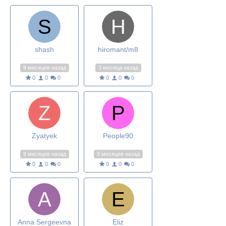
shash
hiromant/m8
9 месяцев назад
3 месяца назад
0
0
0
0
0
0
Zyatyek
People90
9 месяцев назад
9 месяцев назад
0
0
0
0
0
0
Anna Sergeevna
Eliz