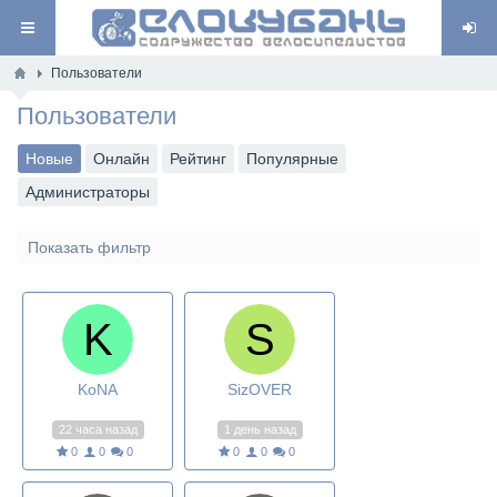
Пользователи
Пользователи
Новые
Онлайн
Рейтинг
Популярные
Администраторы
Показать фильтр
KoNA
SizOVER
22 часа назад
1 день назад
0
0
0
0
0
0