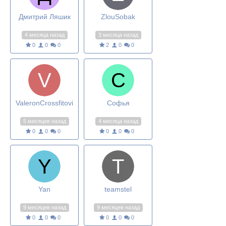
Дмитрий Ляшик
ZlouSobak
4 месяца назад
3 месяца назад
0
0
0
2
0
0
ValeronCrossfitovich
Софья
5 месяцев назад
4 месяца назад
0
0
0
0
0
0
Yan
teamstel
9 месяцев назад
9 месяцев назад
0
0
0
0
0
0