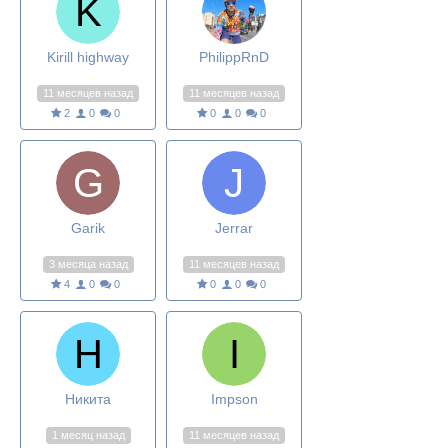
Kirill highway
PhilippRnD
11 месяцев назад
11 месяцев назад
2
0
0
0
0
0
Garik
Jerrar
3 месяца назад
11 месяцев назад
4
0
0
0
0
0
Никита
Impson
1 месяц назад
11 месяцев назад