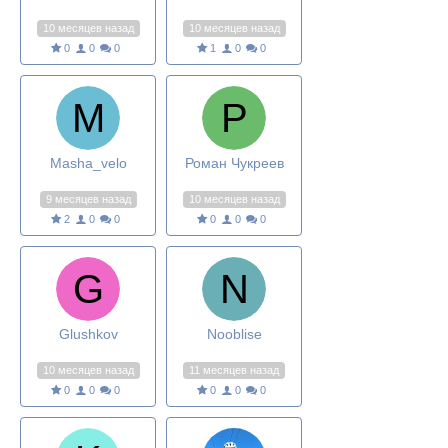
10 месяцев назад
10 месяцев назад
0
0
0
1
0
0
Masha_velo
Роман Чукреев
9 месяцев назад
10 месяцев назад
2
0
0
0
0
0
Glushkov
Nooblise
10 месяцев назад
11 месяцев назад
0
0
0
0
0
0