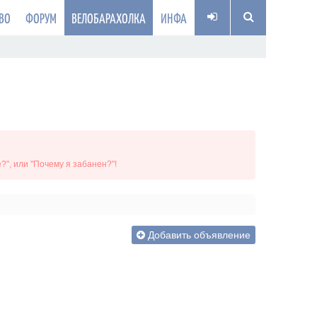
ВО
ФОРУМ
ВЕЛОБАРАХОЛКА
ИНФА
", или "Почему я забанен?"!
Добавить объявление