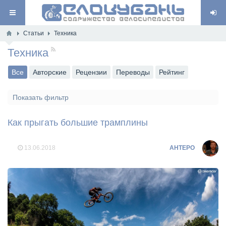
Статьи
Техника
Техника
RSS
Все
Авторские
Рецензии
Переводы
Рейтинг
Показать фильтр
Как прыгать большие трамплины
13.06.2018
AHTEPO