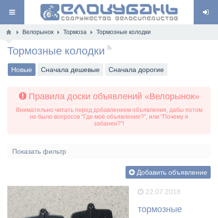
Велорынок
Тормоза
Тормозные колодки
Тормозные колодки
RSS
Новые
Сначала дешевые
Сначала дорогие
Правила доски объявлений «Велорынок»
Внимательно читать перед добавлением объявления, дабы потом
не было вопросов "Где моё объявление?", или "Почему я
забанен?"!
Показать фильтр
Добавить объявление
22.07.2018
Kodokan
0
тормозные
1432