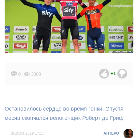
+1
0
3308
Остановилось сердце во время гонки. Спустя
месяц скончался велогонщик Роберт де Гриф
26.04.2019
17:15
AHTEPO