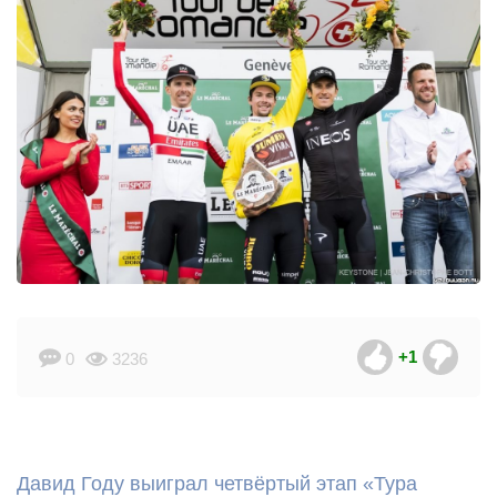
+1
0
3236
Давид Году выиграл четвёртый этап «Тура