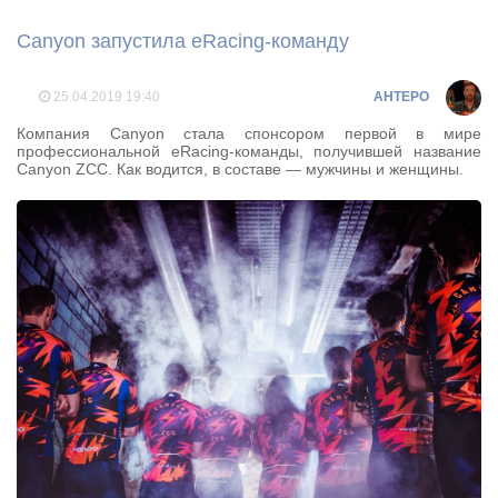
Canyon запустила eRacing-команду
25.04.2019
19:40
AHTEPO
Компания Canyon стала спонсором первой в мире
профессиональной eRacing-команды, получившей название
Canyon ZCC. Как водится, в составе — мужчины и женщины.