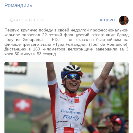
Романдии»
04.05.2019
10:00
AHTEPO
Первую крупную победу в своей недолгой профессиональной
карьере завоевал 22-летний французский велогонщик Давид
Году из Groupama — FDJ — он оказался быстрейшим на
финише третьего этапа «Тура Романдии» (Tour de Romandie).
Дистанцию в 160 километров велогонщики завершили за 3
часа 50 минут и 53 секунд