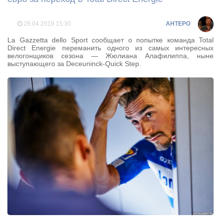
28.04.2019
15:30
AHTEPO
La Gazzetta dello Sport сообщает о попытке команда Total
Direct Energie переманить одного из самых интересных
велогонщиков сезона — Жюлиана Алафилиппа, ныне
выступающего за Deceuninck-Quick Step.