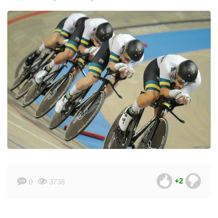
+2
0
3738