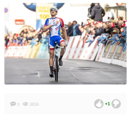
+1
0
3656