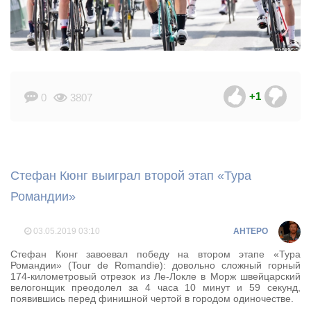
+1
0
3807
Стефан Кюнг выиграл второй этап «Тура
Романдии»
03.05.2019
03:10
AHTEPO
Стефан Кюнг завоевал победу на втором этапе «Тура
Романдии» (Tour de Romandie): довольно сложный горный
174-километровый отрезок из Ле-Локле в Морж швейцарский
велогонщик преодолел за 4 часа 10 минут и 59 секунд,
появившись перед финишной чертой в городом одиночестве.