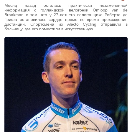
Месяц назад осталась практически незамеченной
информация с голландской велогонки Omloop van de
Braakman о том, что у 27-летнего велогонщика Роберта де
Грифа остановилось сердце прямо во время прохождения
дистанции. Спортсмена из Alecto Cycling отправили в
больницу, где его поместили в искусственную