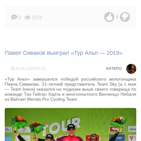
0
0
2878
Павел Сиваков выиграл «Тур Альп — 2019»
28.04.2019
03:10
AHTEPO
«Тур Альп» завершился победой российского велогонщика
Павла Сивакова. 21-летний представитель Team Sky (а с мая
— Team Ineos) оказался на подиуме выше своего товарища по
команде Тао Гейган Харта и многоопытного Винченцо Нибали
из Bahrain Merida Pro Cycling Team.