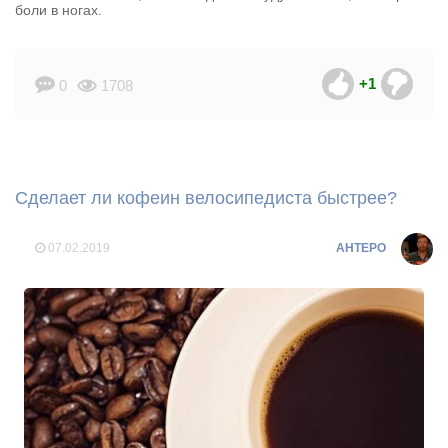
боли в ногах.
+1
0
1708
Сделает ли кофеин велосипедиста быстрее?
07.02.2019
AHTEPO