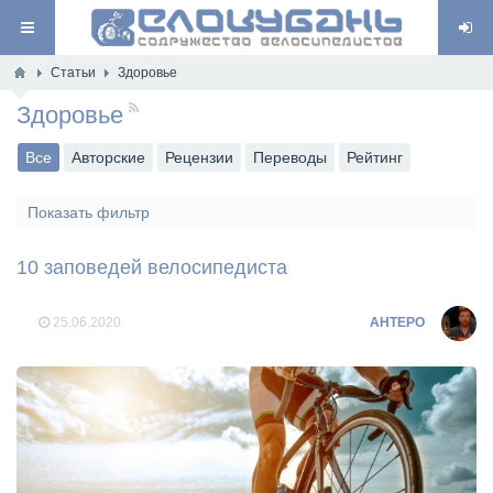
Статьи
Здоровье
Здоровье
RSS
Все
Авторские
Рецензии
Переводы
Рейтинг
Показать фильтр
10 заповедей велосипедиста
25.06.2020
AHTEPO