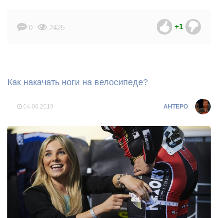
+1
0
2425
Как накачать ноги на велосипеде?
04.06.2019
AHTEPO