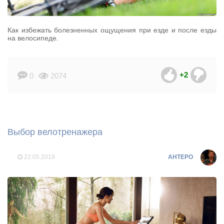
Как избежать болезненных ощущения при езде и после езды
на велосипеде.
+2
0
2074
Выбор велотренажера
22.05.2019
AHTEPO