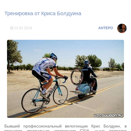
Тренировка от Криса Болдуина
12.02.2019
AHTEPO
Бывший профессиональный велогонщик Крис Болдуин, в
прошлом двукратным чемпионом США, ныне является