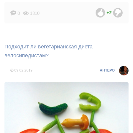
+2
0
1810
Подходит ли вегетарианская диета
велосипедистам?
09.02.2019
AHTEPO