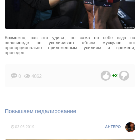
Возможно, вас это удивит, но сама по себе езда на
велосипеде не увеличивает объем мускулов ног
пропорционально приложенным усилиям и времени,
проведен…
+2
0
4862
Повышаем педалирование
03.06.2019
AHTEPO