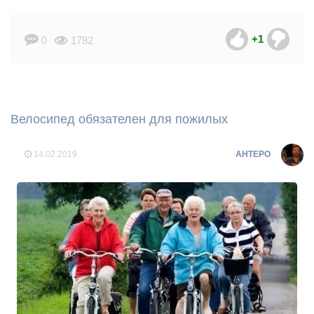
+1
0
1782
Велосипед обязателен для пожилых
14.02.2019
AHTEPO