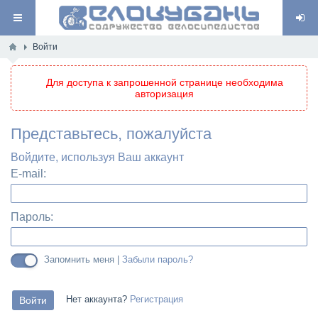
Войти
Для доступа к запрошенной странице необходима
авторизация
Представьтесь, пожалуйста
Войдите, используя Ваш аккаунт
E-mail:
Пароль:
Запомнить меня |
Забыли пароль?
Нет аккаунта?
Регистрация