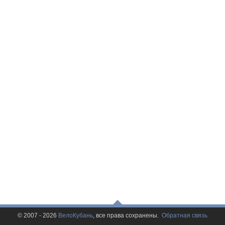
© 2007 - 2026
ВелоКубань
, все права сохранены.
Обратная связь