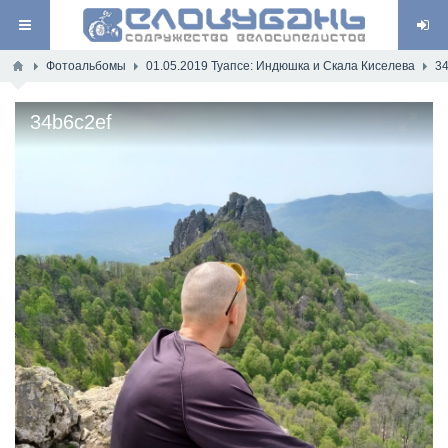
Фотоальбомы
01.05.2019 Туапсе: Индюшка и Скала Киселева
34
34b6c2ef