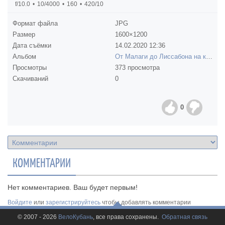
f/10.0
10/4000
160
420/10
Формат файла
JPG
Размер
1600×1200
Дата съёмки
14.02.2020
12:36
Альбом
От Малаги до Лиссабона на край света
Просмотры
373 просмотра
Скачиваний
0
0
КОММЕНТАРИИ
Нет комментариев. Ваш будет первым!
Войдите
или
зарегистрируйтесь
чтобы добавлять комментарии
© 2007 - 2026
ВелоКубань
, все права сохранены.
Обратная связь