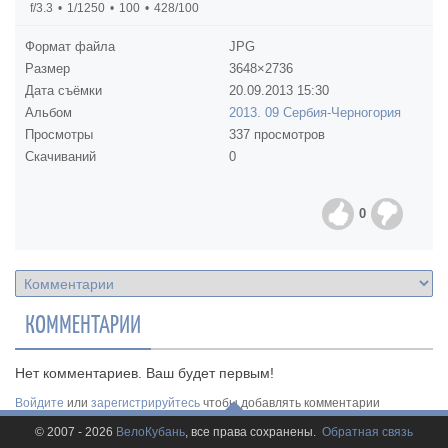
f/3.3
1/1250
100
428/100
Формат файла
JPG
Размер
3648×2736
Дата съёмки
20.09.2013
15:30
Альбом
2013. 09 Сербия-Черногория
Просмотры
337 просмотров
Скачиваний
0
0
КОММЕНТАРИИ
Нет комментариев. Ваш будет первым!
Войдите
или
зарегистрируйтесь
чтобы добавлять комментарии
© 2007 - 2026
ВелоКубань
, все права сохранены.
Обратная связь