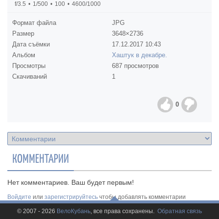
f/3.5
1/500
100
4600/1000
Формат файла
JPG
Размер
3648×2736
Дата съёмки
17.12.2017
10:43
Альбом
Хаштук в декабре.
Просмотры
687 просмотров
Скачиваний
1
0
КОММЕНТАРИИ
Нет комментариев. Ваш будет первым!
Войдите
или
зарегистрируйтесь
чтобы добавлять комментарии
© 2007 - 2026
ВелоКубань
, все права сохранены.
Обратная связь