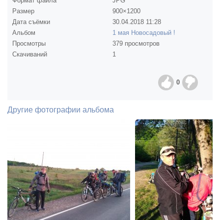
Формат файла
JPG
Размер
900×1200
Дата съёмки
30.04.2018
11:28
Альбом
1 мая Новосадовый !
Просмотры
379 просмотров
Скачиваний
1
0
Другие фотографии альбома