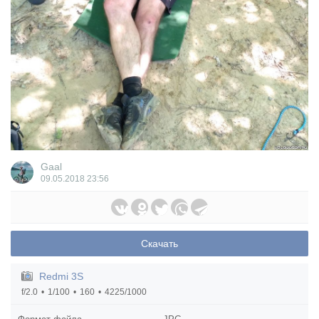
Gaal
09.05.2018
23:56
Скачать
Redmi 3S
f/2.0
1/100
160
4225/1000