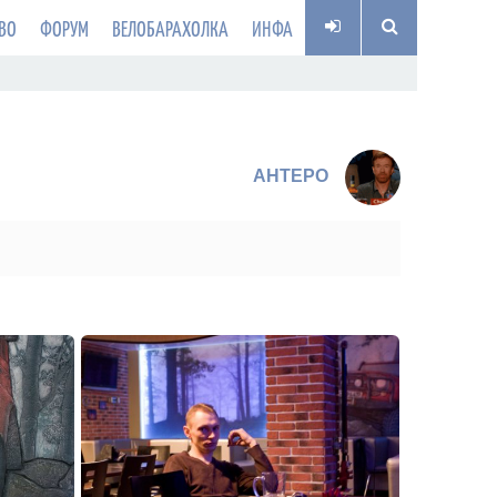
ВО
ФОРУМ
ВЕЛОБАРАХОЛКА
ИНФА
AHTEPO