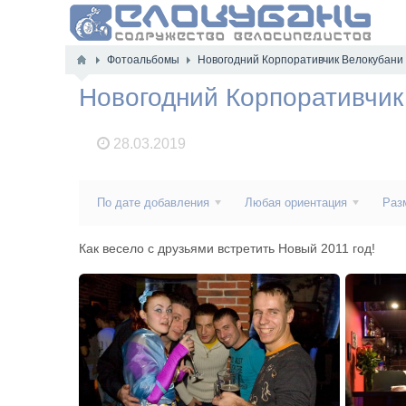
Фотоальбомы
Новогодний Корпоративчик Велокубани
Новогодний Корпоративчик
28.03.2019
По дате добавления
Любая ориентация
Раз
Как весело с друзьями встретить Новый 2011 год!