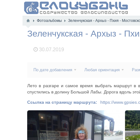
Фотоальбомы
Зеленчукская - Архыз - Пхия - Мостовск
Зеленчукская - Архыз - Пхи
30.07.2019
По дате добавления
Любая ориентация
Раз
Лето в разгаре и самое время выбрать маршрут в 
спустились в долину Большой Лабы. Дорога вдоль этой
Ссылка на страницу маршрута:
https://www.gpsies