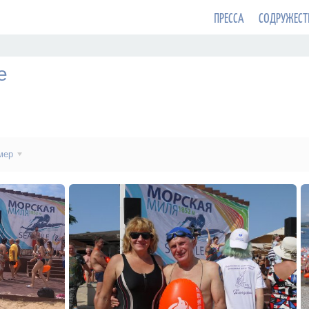
ПРЕССА
СОДРУЖЕСТ
е
мер