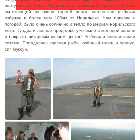
вертушке до места. Совершенно безлюдное место у истока
вытекающей из озера горной речки, маленькая рыбачья
избушка в более чем 100км от Норильска. Нам повезло с
погодой, было очень солнечно и тепло по меркам норильского
лета. Тундра и лесное предгорье уже было в молодой зелени
и покрыто шикарным ковром цветов! Рыбачили спиннингом и
сетями. Попадалась красная рыба -озёрный голец и хариус,
сиг, муксун.