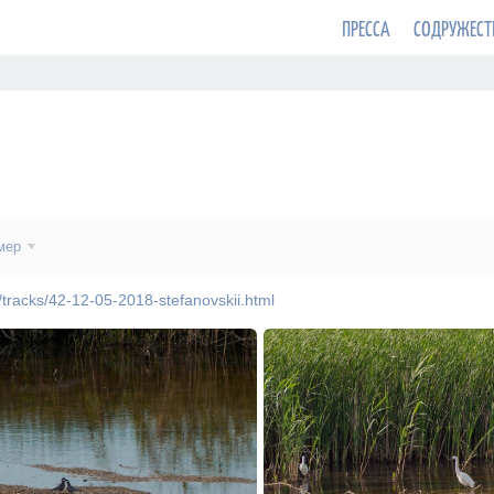
ПРЕССА
СОДРУЖЕСТ
мер
u/tracks/42-12-05-2018-stefanovskii.html