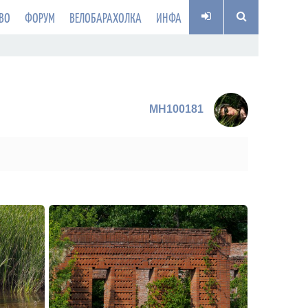
ВО
ФОРУМ
ВЕЛОБАРАХОЛКА
ИНФА
MH100181