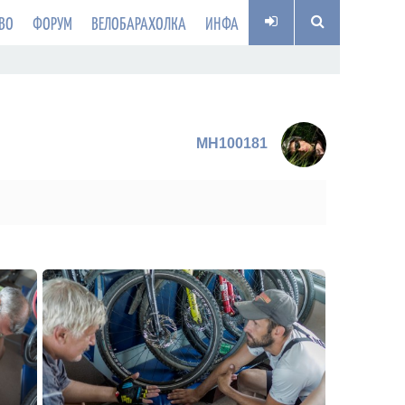
ВО
ФОРУМ
ВЕЛОБАРАХОЛКА
ИНФА
MH100181