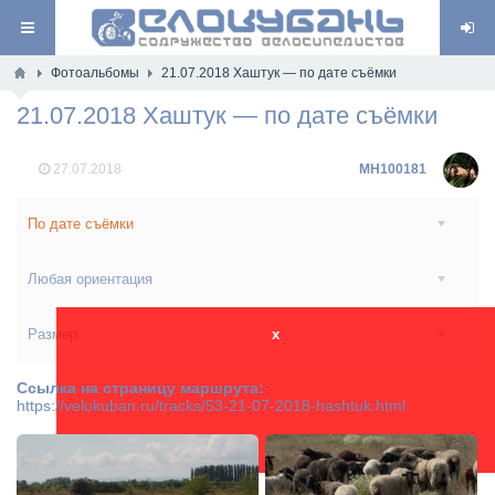
Фотоальбомы
21.07.2018 Хаштук — по дате съёмки
21.07.2018 Хаштук — по дате съёмки
27.07.2018
MH100181
По дате съёмки
Любая ориентация
Размер
x
Ссылка на страницу маршрута:
https://velokuban.ru/tracks/53-21-07-2018-hashtuk.html