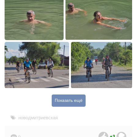
Показать ещё
новодмитриевская
+3