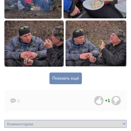
Показать ещё
+1
0