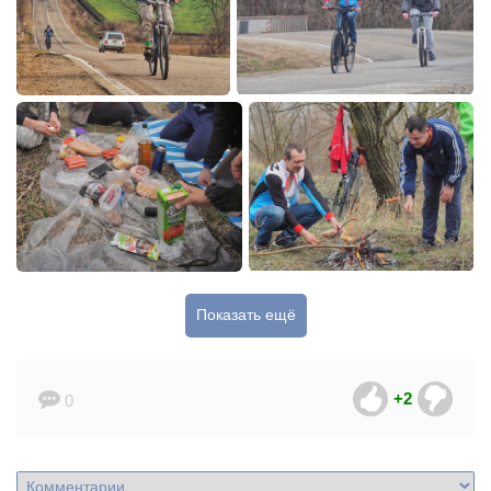
Показать ещё
+2
0