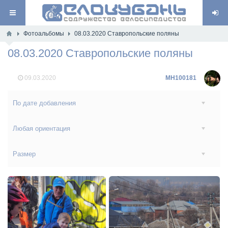
Фотоальбомы
08.03.2020 Ставропольские поляны
08.03.2020 Ставропольские поляны
09.03.2020
MH100181
По дате добавления
Любая ориентация
Размер