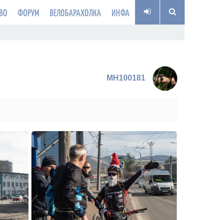
ВО
ФОРУМ
ВЕЛОБАРАХОЛКА
ИНФА
MH100181