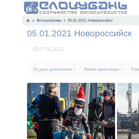
Фотоальбомы
05.01.2021 Новороссийск
05.01.2021 Новороссийск
07.01.2021
По дате добавления
Любая ориентация
Раз