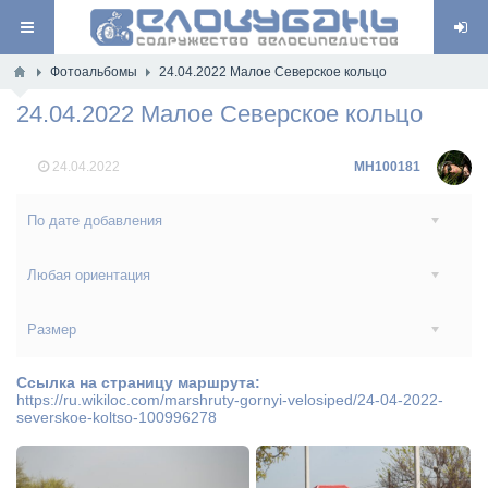
Фотоальбомы
24.04.2022 Малое Северское кольцо
24.04.2022 Малое Северское кольцо
24.04.2022
MH100181
По дате добавления
Любая ориентация
Размер
Ссылка на страницу маршрута:
https://ru.wikiloc.com/marshruty-gornyi-velosiped/24-04-2022-
severskoe-koltso-100996278