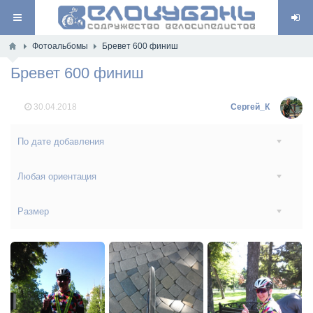
Фотоальбомы
Бревет 600 финиш
Бревет 600 финиш
30.04.2018
Сергей_К
По дате добавления
Любая ориентация
Размер