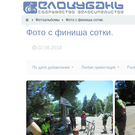
Фотоальбомы
Фото с финиша сотки.
Фото с финиша сотки.
02.06.2018
По дате добавления
Любая ориентация
Раз