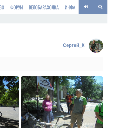
ВО
ФОРУМ
ВЕЛОБАРАХОЛКА
ИНФА
Сергей_К