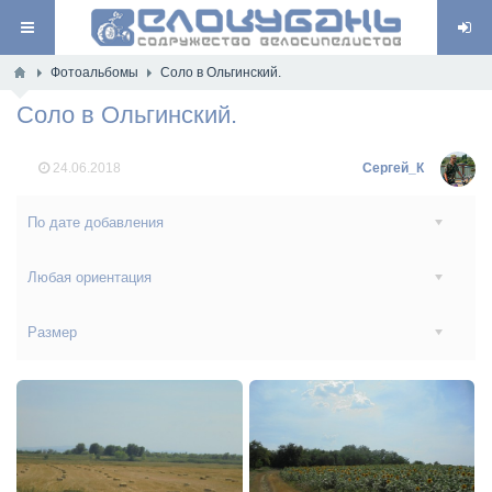
Фотоальбомы
Соло в Ольгинский.
Соло в Ольгинский.
24.06.2018
Сергей_К
По дате добавления
Любая ориентация
Размер