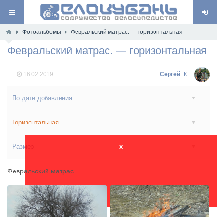
Фотоальбомы
Февральский матрас. — горизонтальная
Февральский матрас. — горизонтальная
16.02.2019
Сергей_К
По дате добавления
Горизонтальная
Размер
x
Февральский матрас.