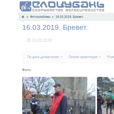
Фотоальбомы
16.03.2019. Бревет.
16.03.2019. Бревет.
16.03.2019
По дате добавления
Любая ориентация
Раз
Фото.