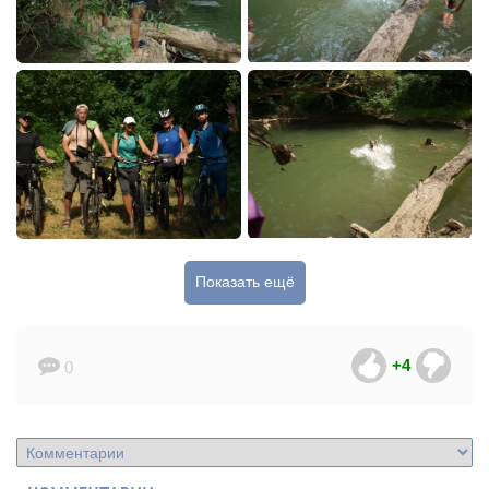
Показать ещё
+4
0