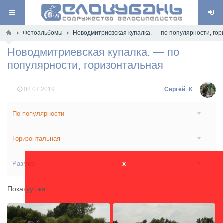
Фотоальбомы
Новодмитриевская купалка. — по популярности, го
Новодмитриевская купалка. — по
популярности, горизонтальная
08.07.2019
Сергей_К
По популярности
Горизонтальная
Размер
x
Покатуушка.